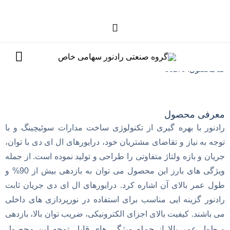
درایور جریان ثابت Radius
کد محصول: 50270
معرفی محصول
رادنور با بهره گیری از تکنولوژی ساخت مدارات سوئیچینگ و با
توجه به نیاز و تقاضای مشتریان خود، درایورهای ال ای دی با توان،
جریان و بازه ولتاژ متفاوتی را طراحی و تولید نموده است. از جمله
ویژگی های بارز این محصول می توان به بازدهی بیش از 90% و
طول عمر بالای آن اشاره کرد. درایورهای ال ای دی جریان ثابت
رادنور گزینه ایی مناسب برای استفاده در نورپردازی های داخلی
می باشند. کیفیت بالای اجزای الکترونیکی، ضریب توان بالا، بازدهی
طول عمر بالا از جمله ویژگی های قابل توجه این محصول
و