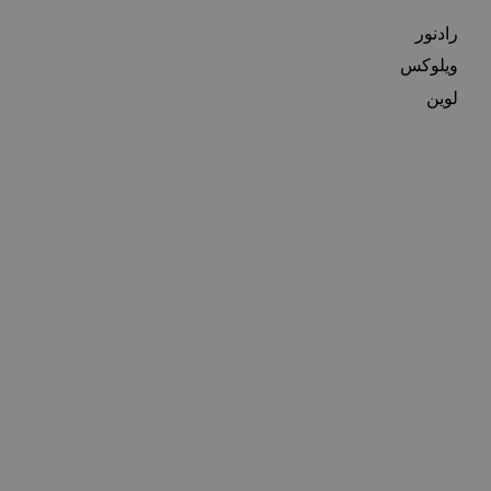
رادنور
ویلوکس
لوین