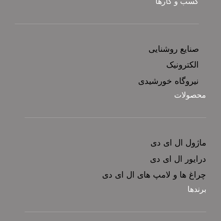
کسب و کارها
صنایع روشنایی
الکترونیک
نیروگاه خورشیدی
محصولات
ماژول ال ای دی
درایور ال ای دی
چراغ ها و لامپ های ال ای دی
برندها