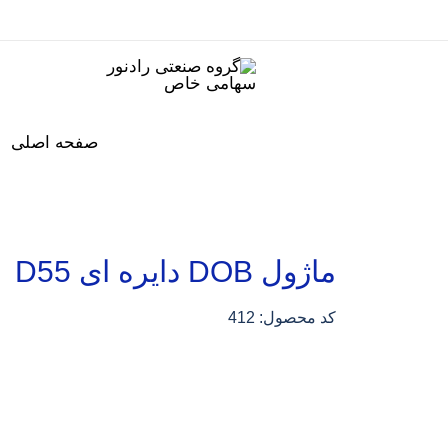
صفحه اصلی
ماژول DOB دایره ای D55
کد محصول: 412